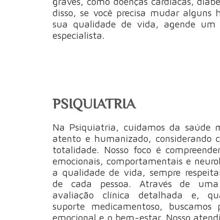
graves, como doenças cardíacas, diabe
disso, se você precisa mudar alguns 
sua qualidade de vida, agende um 
especialista.
PSIQUIATRIA
Na Psiquiatria, cuidamos da saúde
atento e humanizado, considerando 
totalidade. Nosso foco é compreender
emocionais, comportamentais e neuro
a qualidade de vida, sempre respeita
de cada pessoa. Através de uma 
avaliação clínica detalhada e, qu
suporte medicamentoso, buscamos p
emocional e o bem-estar. Nosso atend