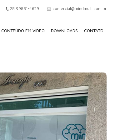
28 99881-4629
comercial@mindmulti.com.br
CONTEÚDO EM VÍDEO
DOWNLOADS
CONTATO