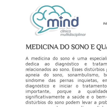
IN
MEDICINA DO SONO E QU
A medicina do sono é uma especial
dedica ao diagnóstico e tratam
relacionados ao sono. Esses distúrbios
apneia do sono, sonambulismo, bru
síndrome das pernas inquietas, e
diagnóstico e iniciar o tratamen
importante, porque a qualida
significativamente a saúde e o bem-
distúrbios do sono podem levar a pr