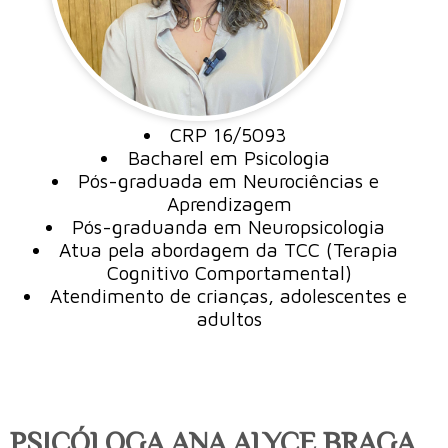
CRP 16/5093
Bacharel em Psicologia
Pós-graduada em Neurociências e
Aprendizagem
Pós-graduanda em Neuropsicologia
Atua pela abordagem da TCC (Terapia
Cognitivo Comportamental)
Atendimento de crianças, adolescentes e
adultos
PSICÓLOGA ANA ALYCE BRAGA