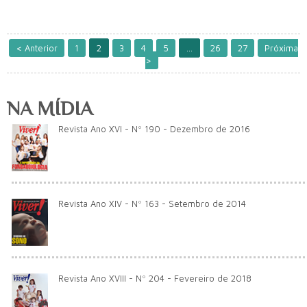
< Anterior
1
2
3
4
5
...
26
27
Próxima
>
NA MÍDIA
Revista Ano XVI - Nº 190 - Dezembro de 2016
Revista Ano XIV - Nº 163 - Setembro de 2014
Revista Ano XVIII - Nº 204 - Fevereiro de 2018